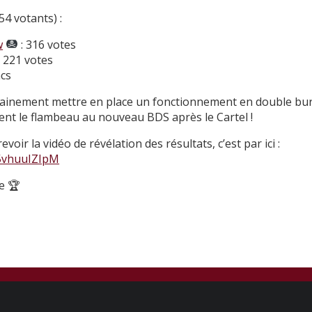
54 votants) :
w
: 316 votes
: 221 votes
ncs
ainement mettre en place un fonctionnement en double bu
ent le flambeau au nouveau BDS après le Cartel !
voir la vidéo de révélation des résultats, c’est par ici :
J5vhuuIZIpM
e 🏆