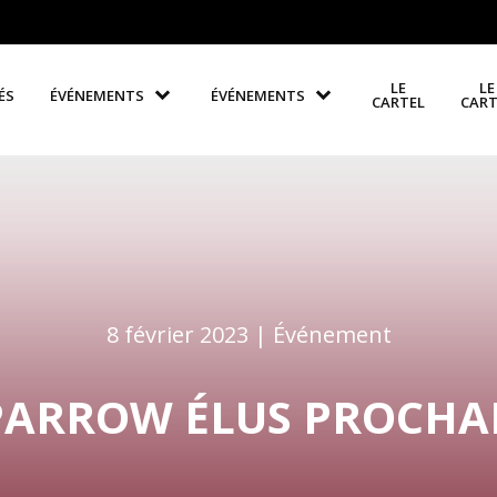
LE
LE
ÉS
ÉVÉNEMENTS
ÉVÉNEMENTS
CARTEL
CART
8 février 2023 |
Événement
PARROW ÉLUS PROCHAI