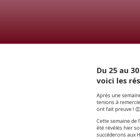
Du 25 au 30
voici les rés
Après une semaine 
tenions à remercier
ont fait preuve ! 
Cette semaine de f
été révélés hier s
succéderons aux Hi