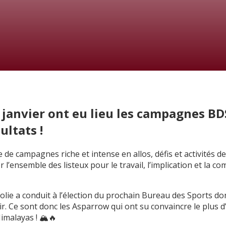
 janvier ont eu lieu les campagnes BD
ultats !
de campagnes riche et intense en allos, défis et activités de
 l’ensemble des listeux pour le travail, l’implication et la com

olie a conduit à l’élection du prochain Bureau des Sports don
oir. Ce sont donc les Asparrow qui ont su convaincre le plus 
malayas ! 🏔️🔥